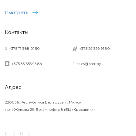
Смотреть
Контакты
+375 17 388 01 50
+375 29 399 91 90
+375 33 355 95 84
sales@aser.by
Адрес
220036, Республика Беларусь, г. Минск,
пр-т Жукова 29, 5 этаж, офис 8 (БЦ «Красавик»)