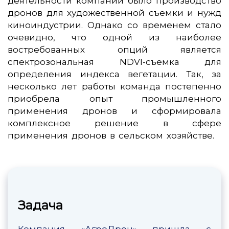
деятельности компании было производство
дронов для художественной съемки и нужд
киноиндустрии. Однако со временем стало
очевидно, что одной из наиболее
востребованных опций является
спектрозональная NDVI-съемка для
определения индекса вегетации. Так, за
несколько лет работы команда постепенно
приобрела опыт промышленного
применения дронов и сформировала
комплексное решение в сфере
применения дронов в сельском хозяйстве.
Задача
Компания «АгроДрон» пришла с