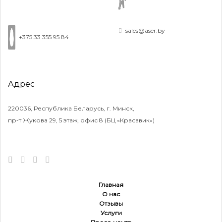
sales@aser.by
+375 33 355 95 84
Адрес
220036, Республика Беларусь, г. Минск,
пр-т Жукова 29, 5 этаж, офис 8 (БЦ «Красавик»)
Главная
О нас
Отзывы
Услуги