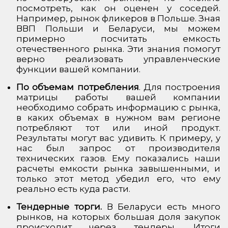
посмотреть, как он оценен у соседей.
Например, рынок фликеров в Польше. Зная
ВВП Польши и Беларуси, мы можем
примерно посчитать емкость
отечественного рынка. Эти знания помогут
верно реализовать управленческие
функции вашей компании.
По объемам потребления
. Для построения
матрицы работы вашей компании
необходимо собрать информацию с рынка,
в каких объемах в нужном вам регионе
потребляют тот или иной продукт.
Результаты могут вас удивить. К примеру, у
нас был запрос от производителя
технических газов. Ему показались наши
расчеты емкости рынка завышенными, и
только этот метод убедил его, что ему
реально есть куда расти.
Тендерные торги.
В Беларуси есть много
рынков, на которых большая доля закупок
происходит через тендеры. Итоги