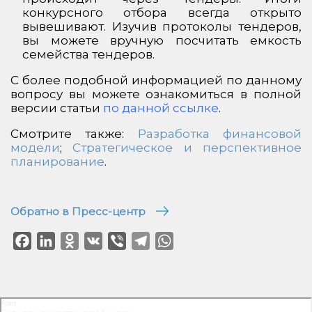
конкурсного отбора всегда открыто
вывешивают. Изучив протоколы тендеров,
вы можете вручную посчитать емкость
семейства тендеров.
С более подобной информацией по данному
вопросу вы можете ознакомиться в полной
версии статьи
по данной ссылке
.
Смотрите также:
Разработка финансовой
модели
;
Стратегическое и перспективное
планирование
.
Обратно в Пресс-центр
Facebook
LinkedIn
Odnoklassniki
VK
Viber
Telegram
WhatsApp
Aser