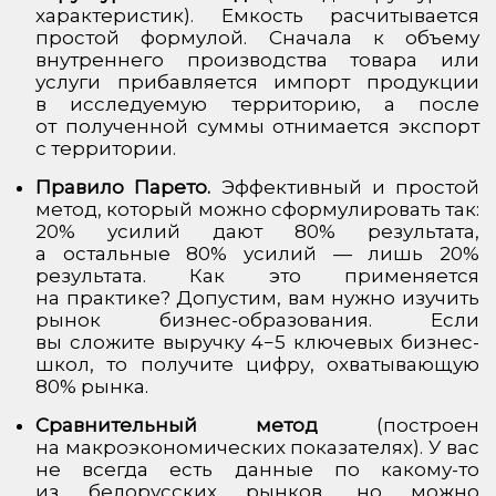
характеристик). Емкость расчитывается
простой формулой. Сначала к объему
внутреннего производства товара или
услуги прибавляется импорт продукции
в исследуемую территорию, а после
от полученной суммы отнимается экспорт
с территории.
Правило Парето.
Эффективный и простой
метод, который можно сформулировать так:
20% усилий дают 80% результата,
а остальные 80% усилий — лишь 20%
результата. Как это применяется
на практике? Допустим, вам нужно изучить
рынок бизнес-образования. Если
вы сложите выручку 4−5 ключевых бизнес-
школ, то получите цифру, охватывающую
80% рынка.
Сравнительный метод
(построен
на макроэкономических показателях). У вас
не всегда есть данные по какому-то
из белорусских рынков, но можно