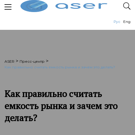
Рус
Eng
>
>
ASER
Пресс-центр
Как правильно считать емкость рынка и зачем это делать?
Как правильно считать
емкость рынка и зачем это
делать?