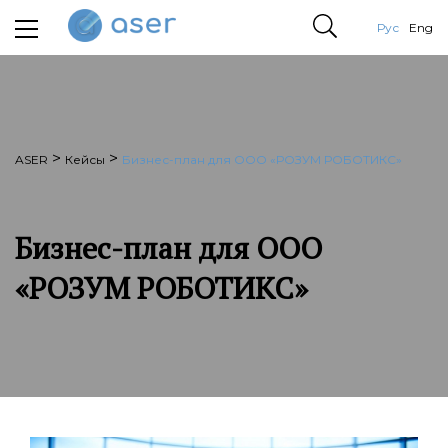
Рус
Eng
>
>
ASER
Кейсы
Бизнес-план для ООО «РОЗУМ РОБОТИКС»
Бизнес-план для ООО
«РОЗУМ РОБОТИКС»