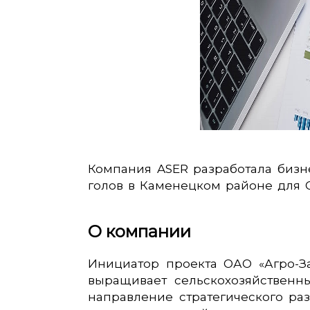
Компания ASER разработала бизне
голов в Каменецком районе для О
О компании
Инициатор проекта ОАО «Агро-За
выращивает сельскохозяйственн
направление стратегического ра