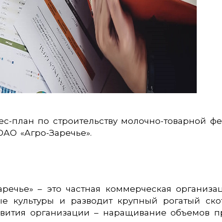
с-план по строительству молочно-товарной фе
АО «Агро-Заречье».
речье» – это частная коммерческая организац
ые культуры и разводит крупный рогатый ско
звития организации – наращивание объемов п