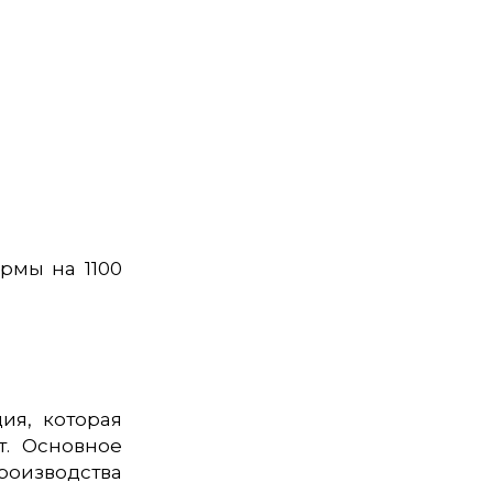
рмы на 1100
ия, которая
т. Основное
роизводства