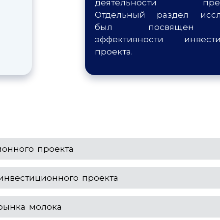
деятельности предп
Отдельный раздел иссл
был посвящен р
эффективности инвести
проекта.
онного проекта
инвестиционного проекта
рынка молока