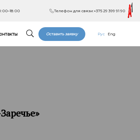
9:00–18:00
Телефон для связи:
+375 29 399 91 90
онтакты
Оставить заявку
Рус
Eng
-Заречье»