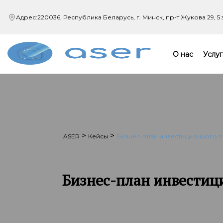
Адрес:
220036, Республика Беларусь, г. Минск,
пр-т Жукова 29, 5
О нас
Услуг
>
>
ASER
Кейсы
Бизнес-план инвестиционного п
Бизнес-план инвестиц