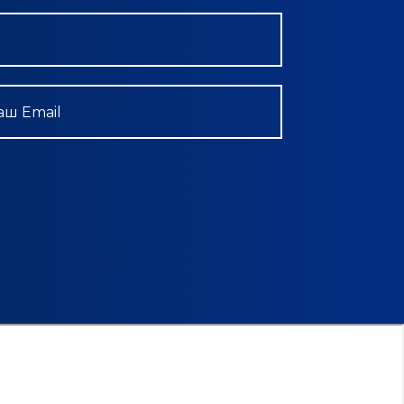
аш Email