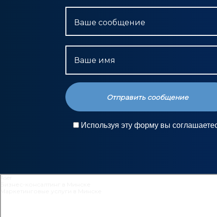
Ваше сообщение
Ваше имя
Используя эту форму вы соглашаете
Aser
Бизнес-консалтинг в Минске
Маркетинговые услуги в Минске