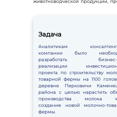
животноводческой продукции, пр
Задача
Аналитикам консалтинг
компании было необхо
разработать бизнес-
реализации инвестицион
проекта по строительству мол
товарной фермы на 1100 голо
деревне Перковичи Каменец
района с целью нарастить о
производства молока ч
создание новой молочно-тов
фермы.