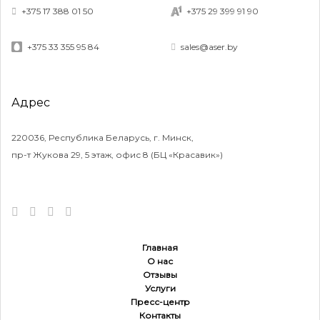
+375 17 388 01 50
+375 29 399 91 90
+375 33 355 95 84
sales@aser.by
Адрес
220036, Республика Беларусь, г. Минск,
пр-т Жукова 29, 5 этаж, офис 8 (БЦ «Красавик»)
Главная
О нас
Отзывы
Услуги
Пресс-центр
Контакты