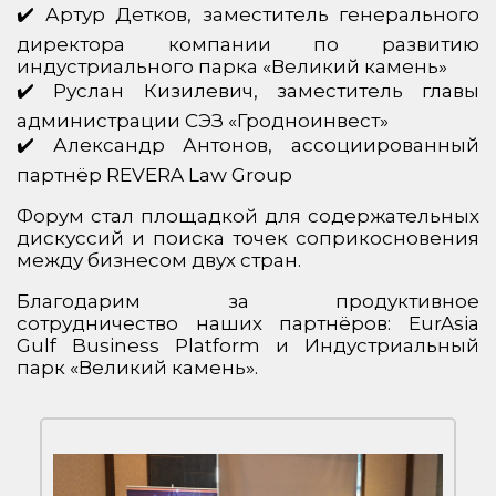
✔️ Артур Детков, заместитель генерального
директора компании по развитию
индустриального парка «Великий камень»
✔️ Руслан Кизилевич, заместитель главы
администрации СЭЗ «Гродноинвест»
✔️ Александр Антонов, ассоциированный
партнёр REVERA Law Group
Форум стал площадкой для содержательных
дискуссий и поиска точек соприкосновения
между бизнесом двух стран.
Благодарим за продуктивное
сотрудничество наших партнёров: EurAsia
Gulf Business Platform и Индустриальный
парк «Великий камень».