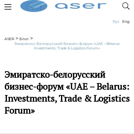
Рус
Eng
>
>
ASER
Блог
Эмиратско-белорусский бизнес-форум «UAE – Belarus:
Investments, Trade & Logistics Forum»
Эмиратско-белорусский
бизнес-форум «UAE – Belarus:
Investments, Trade & Logistics
Forum»