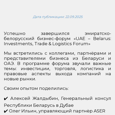
Дата публикации:
22.09.2025
Успешно завершился эмиратско-
белорусский бизнес-форум «UAE – Belarus:
Investments, Trade & Logistics Forum»
Мы встретились с коллегами, партнёрами и
представителями бизнеса из Беларуси и
ОАЭ. В программе форума звучали важные
темы: инвестиции, торговля, логистика и
правовые аспекты выхода компаний на
новые рынки.
Своим опытом поделились:
✔️ Алексей Жалдыбин, Генеральный консул
Республики Беларусь в Дубае
✔️ Олег Ильин, управляющий партнёр ASER