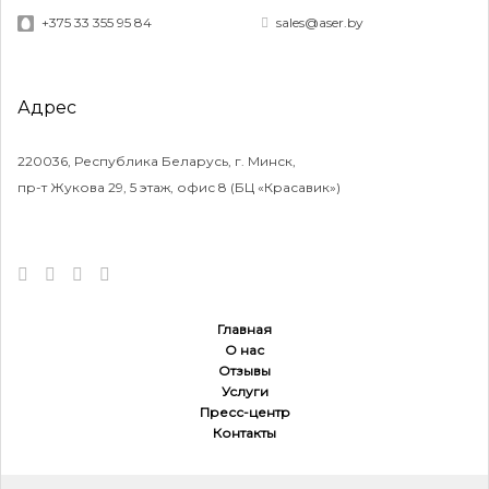
+375 33 355 95 84
sales@aser.by
Адрес
220036, Республика Беларусь, г. Минск,
пр-т Жукова 29, 5 этаж, офис 8 (БЦ «Красавик»)
Главная
О нас
Отзывы
Услуги
Пресс-центр
Контакты