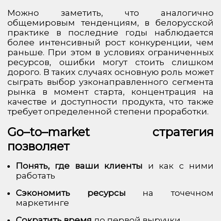
Можно заметить, что аналогично
общемировым тенденциям, в белорусской
практике в последние годы наблюдается
более интенсивный рост конкуренции, чем
раньше. При этом в условиях ограниченных
ресурсов, ошибки могут стоить слишком
дорого. В таких случаях основную роль может
сыграть выбор узконаправленного сегмента
рынка в момент старта, концентрация на
качестве и доступности продукта, что также
требует определенной степени проработки.
Go
–
to
–
market
стратегия
позволяет
Понять, где ваши клиенты
и как с ними
работать
Сэкономить ресурсы
на точечном
маркетинге
Сократить время
до первой выручки