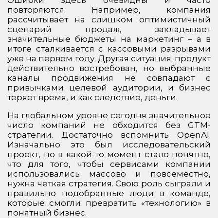
Ошибки здесь очевидны и часто
повторяются. Например, компания
рассчитывает на слишком оптимистичный
сценарий продаж, закладывает
значительные бюджеты на маркетинг – а в
итоге сталкивается с кассовыми разрывами
уже на первом году. Другая ситуация: продукт
действительно востребован, но выбранные
каналы продвижения не совпадают с
привычками целевой аудитории, и бизнес
теряет время, и как следствие, деньги.
На глобальном уровне сегодня значительное
число компаний не обходится без GTM-
стратегии. Достаточно вспомнить OpenAI.
Изначально это был исследовательский
проект, но в какой-то момент стало понятно,
что для того, чтобы сервисами компании
использовались массово и повсеместно,
нужна четкая стратегия. Свою роль сыграли и
правильно подобранные люди в команде,
которые смогли превратить «технологию» в
понятный бизнес.