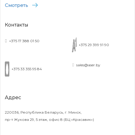
Смотреть
Контакты
+375 17 388 01 50
+375 29 399 91 90
sales@aser.by
+375 33 355 95 84
Адрес
220036, Республика Беларусь, г. Минск,
пр-т Жукова 29, 5 этаж, офис 8 (БЦ «Красавик»)