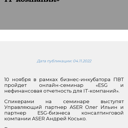
Дата публикации:
04.11.2022
10 ноября в рамках бизнес-инкубатора ПВТ
пройдет онлайн-семинар «ESG и
нефинансовая отчетность для IT-компаний».
Спикерами на семинаре выступят
Управляющий партнер ASER Олег Ильин и
партнер ESG-бизнеса консалтинговой
компании ASER Андрей Косько.