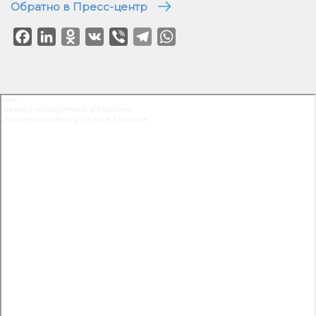
Обратно в Пресс-центр
Facebook
LinkedIn
Odnoklassniki
VK
Viber
Telegram
WhatsApp
Aser
Бизнес-консалтинг в Минске
Маркетинговые услуги в Минске