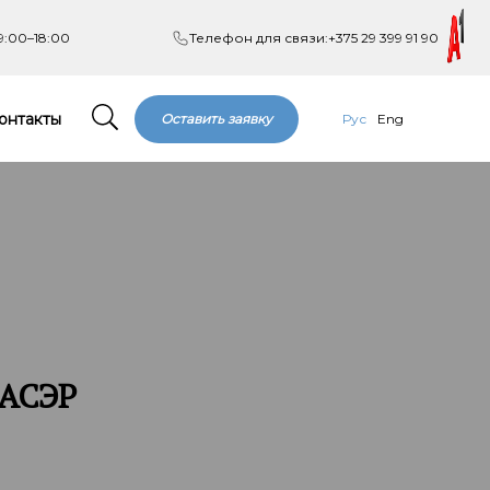
9:00–18:00
Телефон для связи:
+375 29 399 91 90
онтакты
Оставить заявку
Рус
Eng
 АСЭР