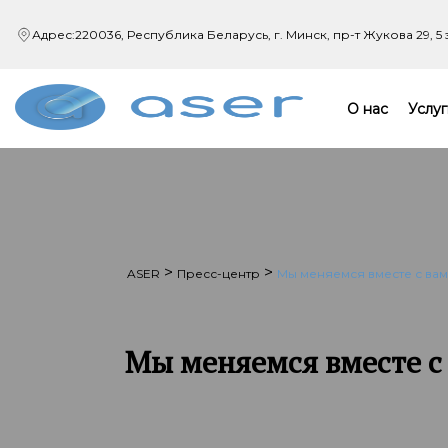
Адрес:
220036, Республика Беларусь, г. Минск,
пр-т Жукова 29, 5
О нас
Услуг
>
>
ASER
Пресс-центр
Мы меняемся вместе с вам
Мы меняемся вместе с 