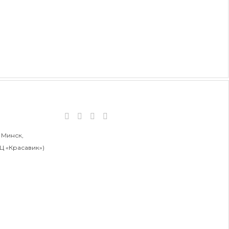
 Минск,
БЦ «Красавик»)