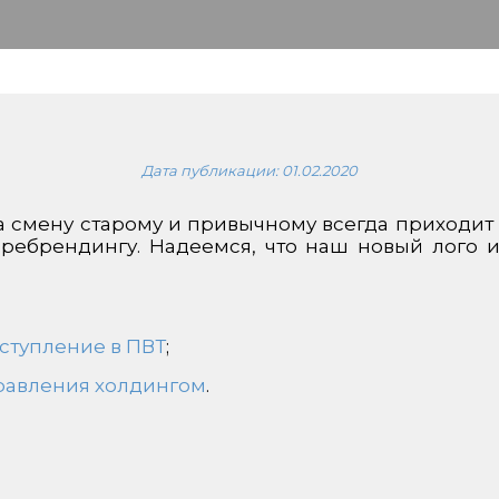
Дата публикации:
01.02.2020
смену старому и привычному всегда приходит ч
 ребрендингу. Надеемся, что наш новый лого и
вступление в ПВТ
;
равления холдингом
.