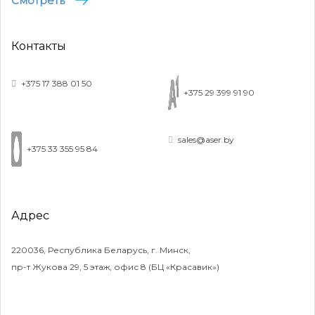
Смотреть
Контакты
+375 17 388 01 50
+375 29 399 91 90
sales@aser.by
+375 33 355 95 84
Адрес
220036, Республика Беларусь, г. Минск,
пр-т Жукова 29, 5 этаж, офис 8 (БЦ «Красавик»)