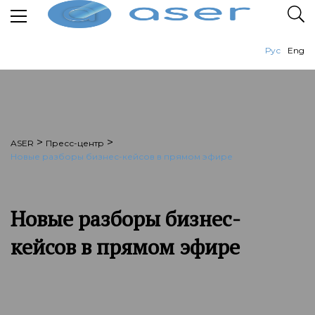
Рус
Eng
>
>
ASER
Пресс-центр
Новые разборы бизнес-кейсов в прямом эфире
Новые разборы бизнес-
кейсов в прямом эфире