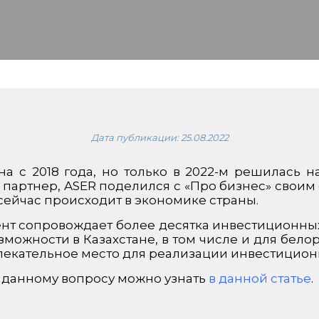
Дата публикации:
25.08.2022
на с 2018 года, но только в 2022-м решилась 
 партнер, ASER поделился с «Про бизнес» своим
 сейчас происходит в экономике страны.
т сопровождает более десятка инвестиционных 
ожности в Казахстане, в том числе и для белору
лекательное место для реализации инвестицион
данному вопросу можно узнать
в данной статье
.