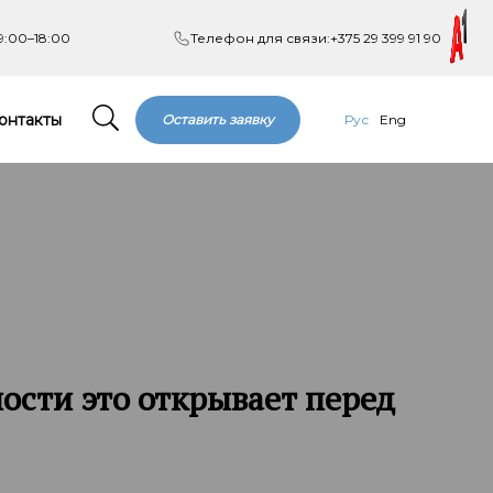
9:00–18:00
Телефон для связи:
+375 29 399 91 90
онтакты
Оставить заявку
Рус
Eng
ости это открывает перед