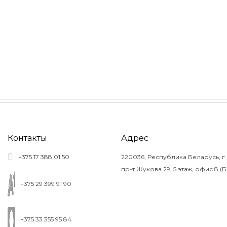
Контакты
Адрес
+375 17 388 01 50
220036, Республика Беларусь, г.
пр-т Жукова 29, 5 этаж, офис 8 (
+375 29 399 91 90
+375 33 355 95 84