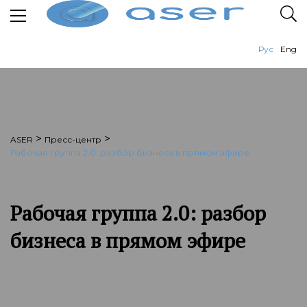
Рус
Eng
>
>
ASER
Пресс-центр
Рабочая группа 2.0: разбор бизнеса в прямом эфире
Рабочая группа 2.0: разбор
бизнеса в прямом эфире