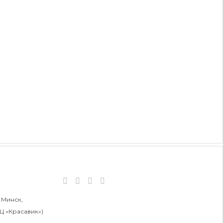
 Минск,
БЦ «Красавик»)