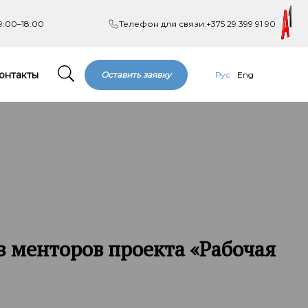
9:00–18:00
Телефон для связи:
+375 29 399 91 90
онтакты
Оставить заявку
Рус
Eng
 менторов проекта «Рабочая