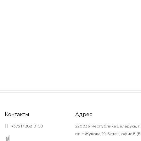
Контакты
Адрес
+375 17 388 01 50
220036, Республика Беларусь, г.
пр-т Жукова 29, 5 этаж, офис 8 (