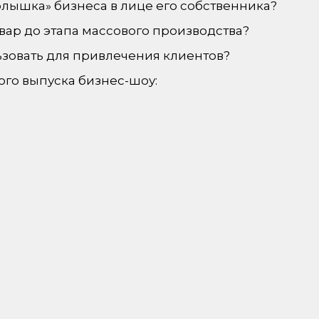
рлышка» бизнеса в лице его собственника?
вар до этапа массового производства?
зовать для привлечения клиентов?
го выпуска бизнес-шоу: