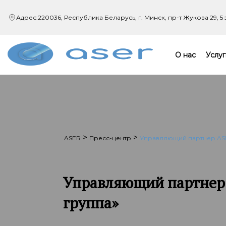
Адрес:
220036, Республика Беларусь, г. Минск,
пр-т Жукова 29, 5
О нас
Услуг
>
>
ASER
Пресс-центр
Управляющий партнер ASE
Управляющий партнер 
группа»