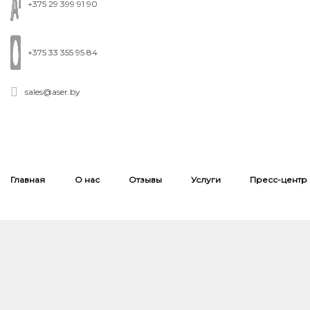
+375 29 399 91 90
+375 33 355 95 84
sales@aser.by
Главная
О нас
Отзывы
Услуги
Пресс-центр