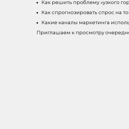
Как решить проблему «узкого го
Как спрогнозировать спрос на то
Какие каналы маркетинга исполь
Приглашаем к просмотру очередно