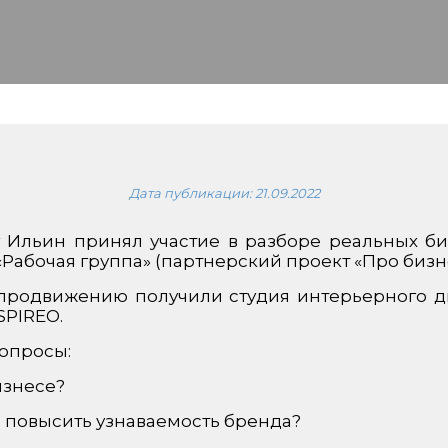
Дата публикации:
21.09.2022
Ильин принял участие в разборе реальных б
Рабочая группа» (партнерский проект «Про бизне
и продвижению получили студия интерьерного д
SPIREO.
опросы:
изнесе?
и повысить узнаваемость бренда?