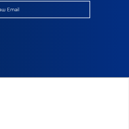
аш Email