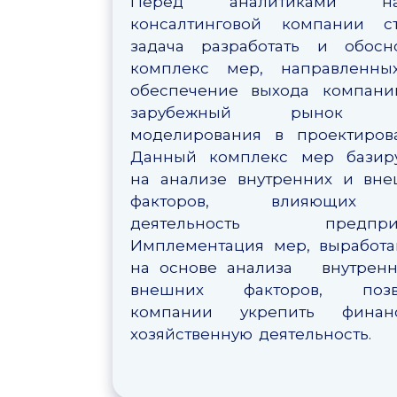
Перед аналитиками н
консалтинговой компании ст
задача разработать и обосн
комплекс мер, направленны
обеспечение выхода компани
зарубежный рынок B
моделирования в проектиров
Данный комплекс мер базиру
на анализе внутренних и вн
факторов, влияющих
деятельность предприя
Имплементация мер, выработ
на основе анализа внутренн
внешних факторов, позв
компании укрепить финанс
хозяйственную деятельность.