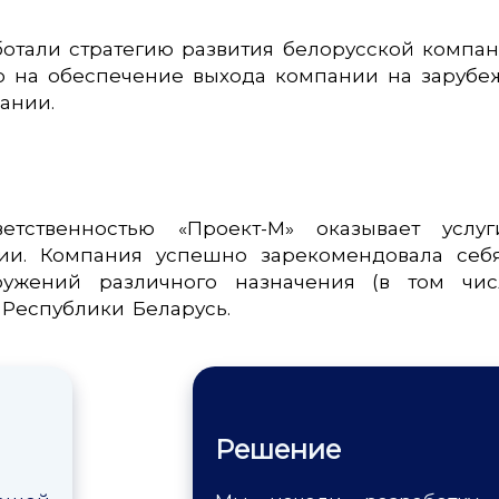
отали стратегию развития белорусской компан
ную на обеспечение выхода компании на заруб
ании.
етственностью «Проект-М» оказывает услу
ии. Компания успешно зарекомендовала себя
ужений различного назначения (в том чис
Республики Беларусь.
Решение