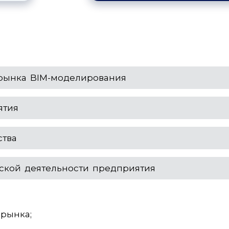
рынка BIM-моделирования
ятия
ства
ской деятельности предприятия
 рынка
;