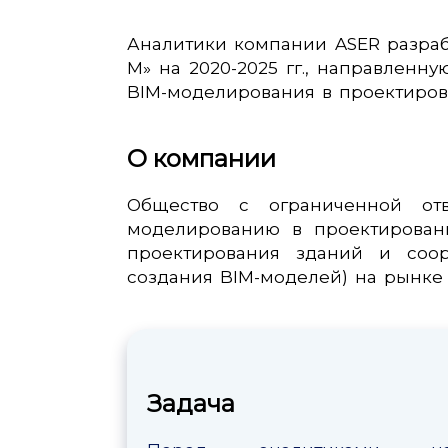
Аналитики компании ASER разраб
М» на 2020-2025 гг., направлен
BIM-моделирования в проектиров
О компании
Общество с ограниченной отв
моделированию в проектирован
проектирования зданий и соор
создания BIM-моделей) на рынке 
Задача