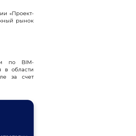
ии «Проект-
ежный рынок
ги по BIM-
 в области
ле за счет