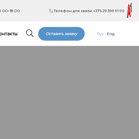
9:00–18:00
Телефон для связи:
+375 29 399 91 90
онтакты
Оставить заявку
Рус
Eng