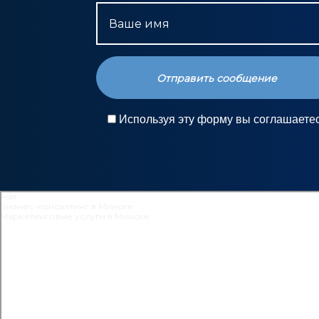
Ваше имя
Используя эту форму вы соглашаете
Aser
Бизнес-консалтинг в Минске
Маркетинговые услуги в Минске