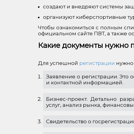
создают и внедряют системы за
организуют киберспортивные тур
Чтобы ознакомиться с полным спи
официальном сайте ПВТ, а также 
Какие документы нужно п
Для успешной
регистрации
нужно 
Заявление о регистрации. Это
и контактной информацией.
Бизнес-проект. Детально раз
услуг, анализ рынка, финансовы
Свидетельство о госрегистрац