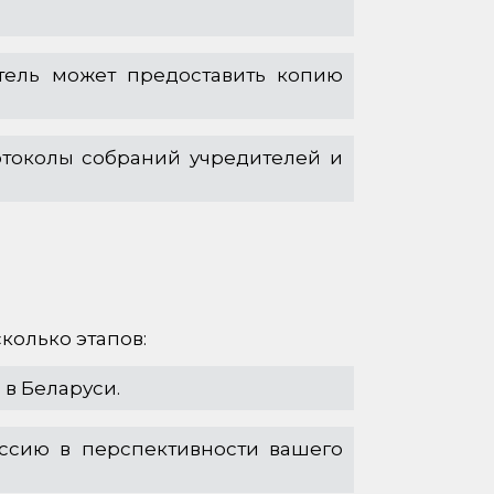
тель может предоставить копию
отоколы собраний учредителей и
колько этапов:
в Беларуси.
ссию в перспективности вашего