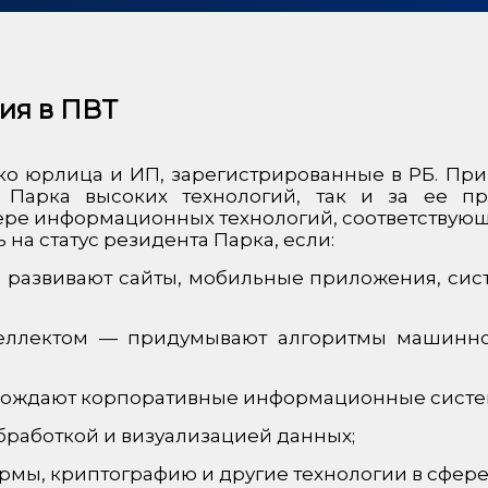
ия в ПВТ
ько юрлица и ИП, зарегистрированные в РБ. Пр
 Парка высоких технологий, так и за ее пр
ере информационных технологий, соответствую
на статус резидента Парка, если:
 развивают сайты, мобильные приложения, сис
теллектом — придумывают алгоритмы машинно
овождают корпоративные информационные систе
бработкой и визуализацией данных;
мы, криптографию и другие технологии в сфере