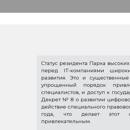
Статус резидента Парка высоких
перед IT-компаниями широк
развития. Это и существенные
упрощенный порядок привл
специалистов, и доступ к госуд
Декрет № 8 о развитии цифров
действие специального правово
года, что делает этот 
привлекательным.