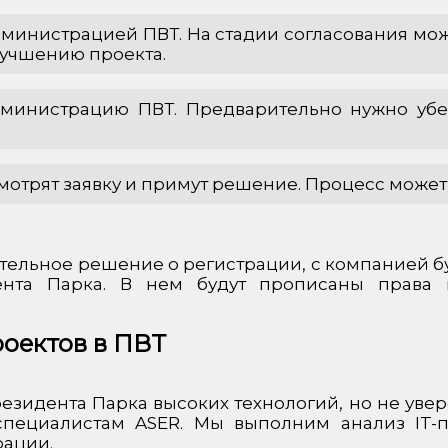
Администрацией ПВТ. На стадии согласования м
лучшению проекта.
дминистрацию ПВТ. Предварительно нужно убед
мотрят заявку и примут решение. Процесс может 
ельное решение о регистрации, с компанией бу
ента Парка. В нем будут прописаны права 
оектов в ПВТ
резидента Парка высоких технологий, но не увер
специалистам ASER. Мы выполним анализ IT-п
рации.