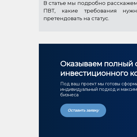
В статье мы подробно расскажем
ПВТ, какие требования нужн
претендовать на статус.
Оказываем полный с
инвестиционного к
Под ваш проект мы готовы сформ
индивидуальный подход и максима
бизнеса
Оставить заявку