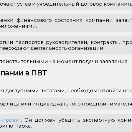
ючают устав и учредительный договор компании.
ценки финансового состояния компании заяви
приложениями.
опии паспортов руководителей, контракты, пр
тверждают деятельность организации.
 действительными на момент подачи заявления.
мпании в ПВТ
ься доступными льготами, необходимо пройти нес
 юрлица или индивидуального предпринимателя 
-проект
. Он должен убедить экспертную коми
офилю Парка.