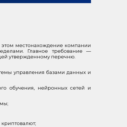
и этом местонахождение компании
еделами. Главное требование —
щей утвержденному перечню.
темы управления базами данных и
го обучения, нейронных сетей и
мы;
 криптовалют;