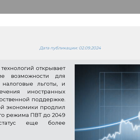
Дата публикации:
02.09.2024
 технологий открывает
ие возможности для
 налоговые льготы, и
ечения иностранных
арственной поддержке.
ой экономики продлил
го режима ПВТ до 2049
статус еще более