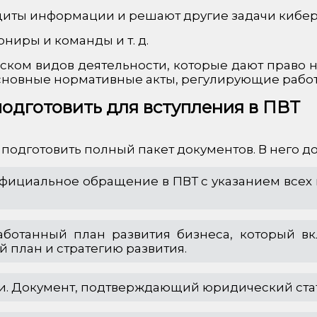
щиты информации и решают другие задачи кибер
ниры и команды и т. д.
ском видов деятельности, которые дают право н
основные нормативные акты, регулирующие работ
одготовить для вступления в ПВТ
подготовить полный пакет документов. В него д
 официальное обращение в ПВТ с указанием все
работанный план развития бизнеса, который в
й план и стратегию развития.
ии. Документ, подтверждающий юридический стат