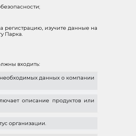
безопасности;
а регистрацию, изучите данные на
у Парка.
олжны входить:
х необходимых данных о компании
ключает описание продуктов или
ус организации.