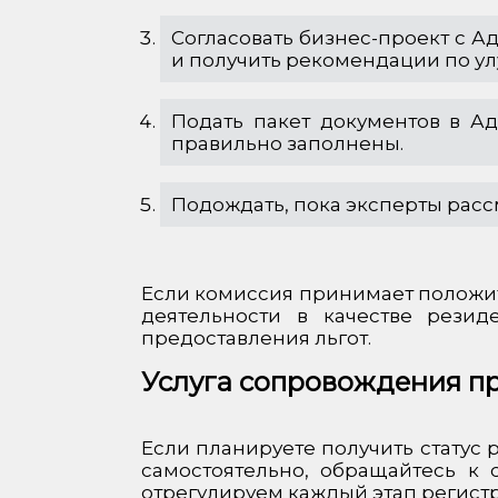
Согласовать бизнес-проект с 
и получить рекомендации по у
Подать пакет документов в А
правильно заполнены.
Подождать, пока эксперты расс
Если комиссия принимает положит
деятельности в качестве резид
предоставления льгот.
Услуга сопровождения пр
Если планируете получить статус 
самостоятельно, обращайтесь к 
отрегулируем каждый этап регист