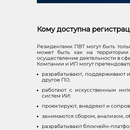
Кому доступна регистрац
Резидентами ПВТ могут быть тол
может быть как на территории
осуществление деятельности в сф
Компании и ИП могут претендовать 
разрабатывают, поддерживают и
другое ПО;
работают с искусственным ин
систем ИИ;
проектируют, внедряют и сопр
занимаются сбором, анализом, о
разрабатывают блокчейн-платфор