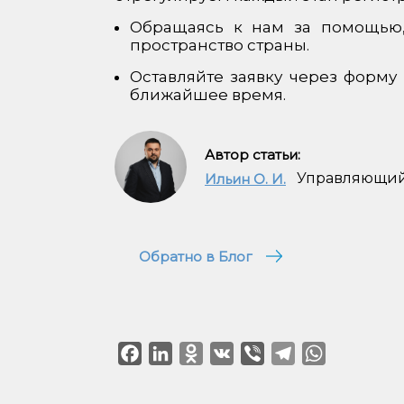
Обращаясь к нам за помощью,
пространство страны.
Оставляйте заявку через форму
ближайшее время.
Автор статьи:
Управляющий
Ильин О. И.
Обратно в Блог
Facebook
LinkedIn
Odnoklassniki
VK
Viber
Telegram
WhatsApp