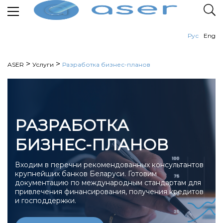
Рус
Eng
>
>
ASER
Услуги
Разработка бизнес-планов
РАЗРАБОТКА
БИЗНЕС-ПЛАНОВ
Входим в перечни рекомендованных консультантов
крупнейших банков Беларуси. Готовим
документацию по международным стандартам для
привлечения финансирования, получения кредитов
и господдержки.