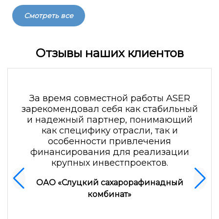
Смотреть все
Бизнес-план создания национальной
системы спутниковой связи и вещания
Республики Беларусь
Отзывы наших клиентов
Читать кейс
За время совместной работы ASER
зарекомендовал себя как стабильный
и надежный партнер, понимающий
как специфику отрасли, так и
особенности привлечения
финансирования для реализации
крупных инвестпроектов.
OАO «Слуцкий сахарорафинадный
комбинат»
Бизнес-план создания научно-
производственного предприятия по