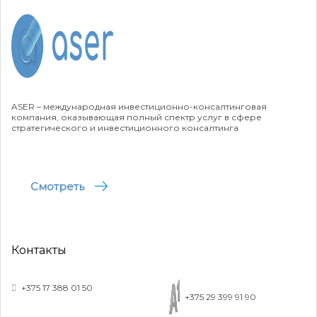
Читать кейс
ASER – международная инвестиционно-консалтинговая
компания, оказывающая полный спектр услуг в сфере
стратегического и инвестиционного консалтинга
Технико-экономические обоснования
Смотреть
проектов производства, реализуемых на
базе холдинга
Читать кейс
Контакты
+375 17 388 01 50
+375 29 399 91 90