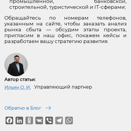
промышленной, банковской,
строительной, туристической и IT-сферами;
Обращайтесь по номерам телефонов,
указанным на сайте, чтобы заказать анализ
рынка сбыта — обсудим этапы проекта,
пригласим в наш офис, покажем кейсы и
разработаем вашу стратегию развития.
Автор статьи:
Управляющий партнер
Ильин О. И.
Обратно в Блог
Facebook
LinkedIn
Odnoklassniki
VK
Viber
Telegram
WhatsApp