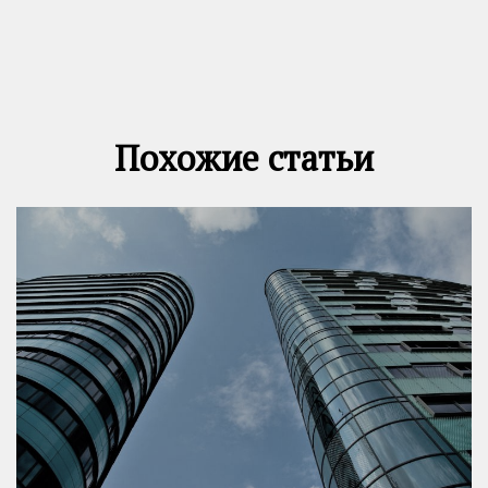
Похожие статьи