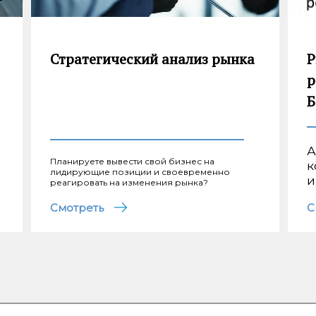
Стратегический анализ рынка
Р
р
Б
А
Планируете вывести свой бизнес на
к
лидирующие позиции и своевременно
и
реагировать на изменения рынка?
Смотреть
С