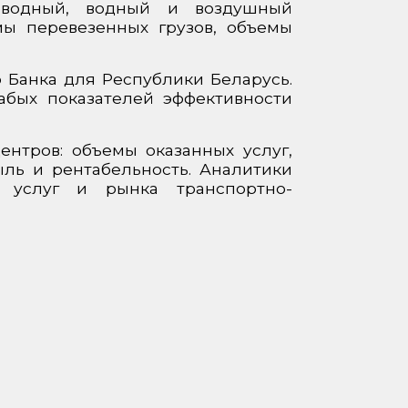
роводный, водный и воздушный
мы перевезенных грузов, объемы
 Банка для Республики Беларусь.
абых показателей эффективности
ентров: объемы оказанных услуг,
ыль и рентабельность. Аналитики
х услуг и рынка транспортно-