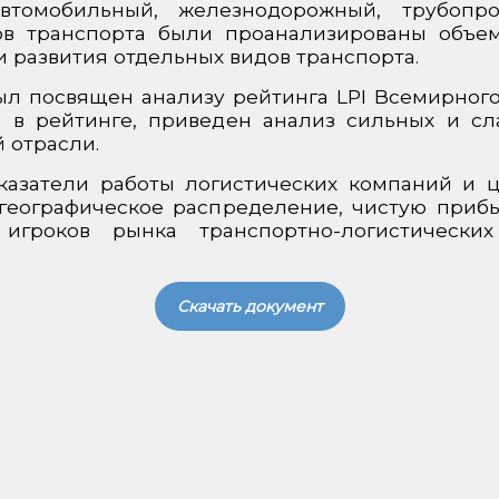
автомобильный, железнодорожный, трубоп
ов транспорта были проанализированы объе
и развития отдельных видов транспорта.
л посвящен анализу рейтинга LPI Всемирного
 в рейтинге, приведен анализ сильных и сл
 отрасли.
азатели работы логистических компаний и ц
географическое распределение, чистую приб
игроков рынка транспортно-логистически
Скачать документ