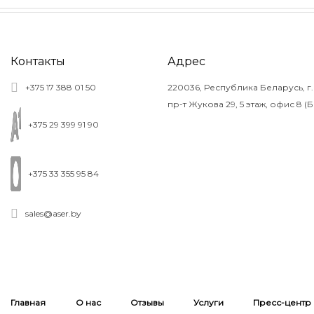
Контакты
Адрес
+375 17 388 01 50
220036, Республика Беларусь, г.
пр-т Жукова 29, 5 этаж, офис 8 (
+375 29 399 91 90
+375 33 355 95 84
sales@aser.by
Главная
О нас
Отзывы
Услуги
Пресс-центр