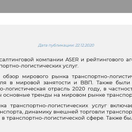
Дата публикации:
22.12.2020
алтинговой компании ASER и рейтингового аге
портно-логистических услуг.
 обзор мирового рынка транспортно-логисти
оля в мировой занятости и ВВП. Также были
о-логистическая отрасль 2020 году, в частнос
ы основные тренды на мировом рынке транспор
ка транспортно-логистических услуг включа
анспорта, динамику внешней торговли транспо
 в транспортно-логистической сфере. Также б