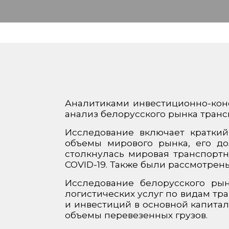
Аналитиками инвестиционно-конс
анализ белорусского рынка транс
Исследование включает краткий
объемы мирового рынка, его д
столкнулась мировая транспортн
COVID-19. Также были рассмотрен
Исследование белорусского рын
логистических услуг по видам тр
и инвестиций в основной капитал
объемы перевезенных грузов.