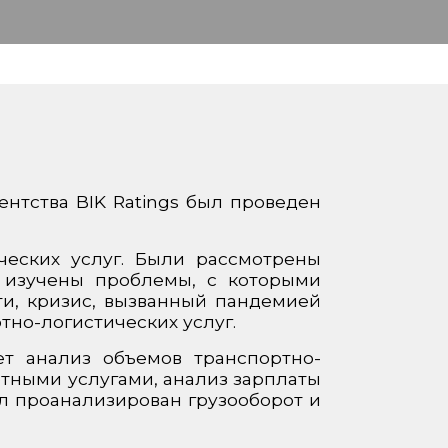
нтства BIK Ratings был проведен
ческих услуг. Были рассмотрены
 изучены проблемы, с которыми
ти, кризис, вызванный пандемией
тно-логистических услуг.
ет анализ объемов транспортно-
ртными услугами, анализ зарплаты
ыл проанализирован грузооборот и