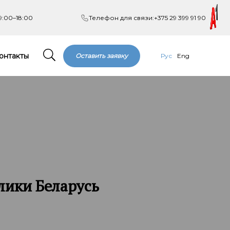
9:00–18:00
Телефон для связи:
+375 29 399 91 90
онтакты
Оставить заявку
Рус
Eng
лики Беларусь