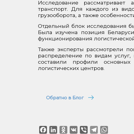
Исследование рассматривает 
транспорт. Для каждого из вид
грузооборота, а также особенност
Отдельный блок исследования бы
Была изучена позиция Беларуси
функционирования логистической
Также эксперты рассмотрели пок
распределение по видам услуг, 
составили профили основных 
логистических центров.
Обратно в Блог
Facebook
LinkedIn
Odnoklassniki
VK
Viber
Telegram
WhatsApp