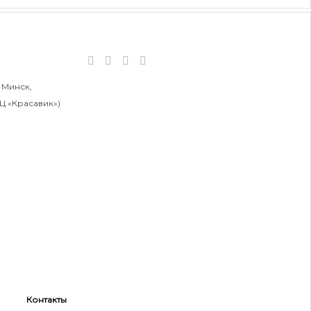
 Минск,
БЦ «Красавик»)
Контакты