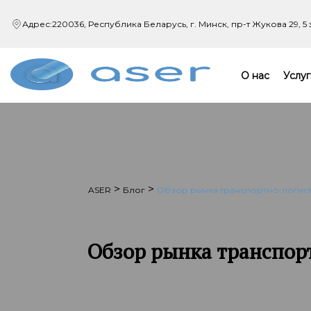
Адрес:
220036, Республика Беларусь, г. Минск,
пр-т Жукова 29, 5
О нас
Услуг
>
>
ASER
Блог
Обзор рынка транспортно-логист
Обзор рынка транспорт