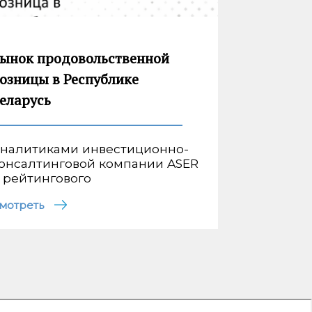
ынок продовольственной
озницы в Республике
еларусь
налитиками инвестиционно-
онсалтинговой компании ASER
 рейтингового
мотреть