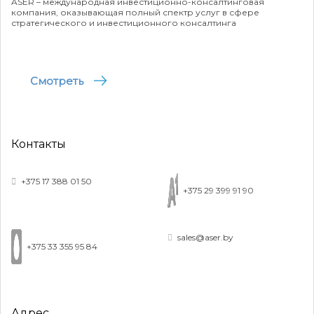
ASER – международная инвестиционно-консалтинговая
компания, оказывающая полный спектр услуг в сфере
стратегического и инвестиционного консалтинга
Смотреть
Контакты
+375 17 388 01 50
+375 29 399 91 90
sales@aser.by
+375 33 355 95 84
Адрес