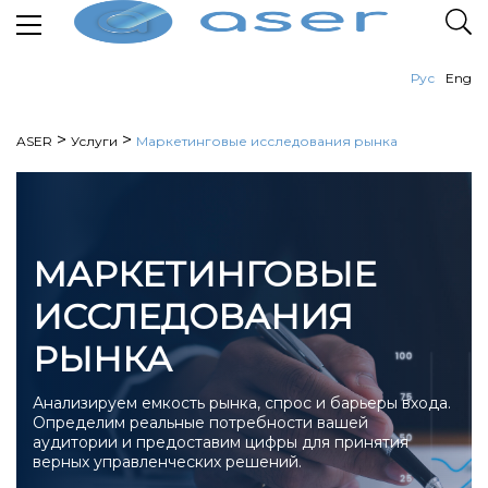
Рус
Eng
>
>
ASER
Услуги
Маркетинговые исследования рынка
МАРКЕТИНГОВЫЕ
ИССЛЕДОВАНИЯ
РЫНКА
Анализируем емкость рынка, спрос и барьеры входа.
Определим реальные потребности вашей
аудитории и предоставим цифры для принятия
верных управленческих решений.