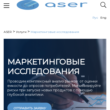
Рус
Eng
>
>
ASER
Услуги
Маркетинговые исследования
МАРКЕТИНГОВЫЕ
ИССЛЕДОВАНИЯ
Проводим комплексный анализ рынков: от оценки
емкости до опросов потребителей. Минимизируйте
риски при запуске новых продуктов с помощью
глубокой аналитики.
ОТПРАВИТЬ ЗАЯВКУ