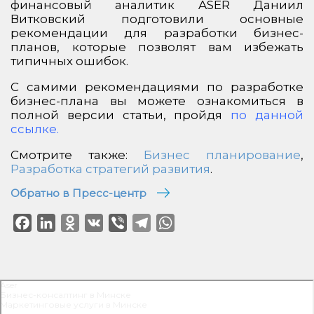
финансовый аналитик ASER Даниил
Витковский подготовили основные
рекомендации для разработки бизнес-
планов, которые позволят вам избежать
типичных ошибок.
С самими рекомендациями по разработке
бизнес-плана вы можете ознакомиться в
полной версии статьи, пройдя
по данной
ссылке
.
Смотрите также:
Бизнес планирование
,
Разработка стратегий развития
.
Обратно в Пресс-центр
Facebook
LinkedIn
Odnoklassniki
VK
Viber
Telegram
WhatsApp
Aser
Бизнес-консалтинг в Минске
Маркетинговые услуги в Минске