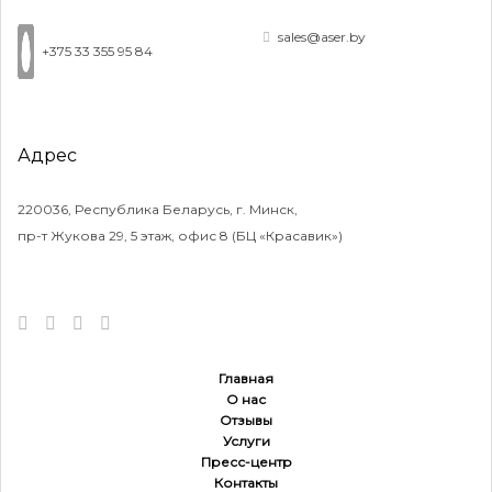
sales@aser.by
+375 33 355 95 84
Адрес
220036, Республика Беларусь, г. Минск,
пр-т Жукова 29, 5 этаж, офис 8 (БЦ «Красавик»)
Главная
О нас
Отзывы
Услуги
Пресс-центр
Контакты