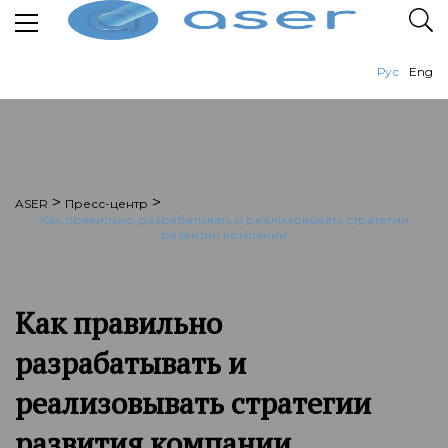
Рус
Eng
>
>
ASER
Пресс-центр
Как правильно разрабатывать и реализовывать стратегии
развития компании
Как правильно
разрабатывать и
реализовывать стратегии
развития компании