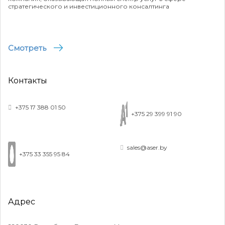
стратегического и инвестиционного консалтинга
Смотреть
Контакты
+375 17 388 01 50
+375 29 399 91 90
sales@aser.by
+375 33 355 95 84
Адрес