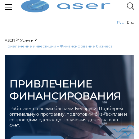
Рус
Eng
>
>
ASER
Услуги
Привлечение инвестиций – Финансирование бизнеса
ПРИВЛЕЧЕНИЕ
ФИНАНСИРОВАНИЯ
Работаем со всеми банками Беларуси. Подберем
оптимальную программу, подготовим бизнес-план и
сопроводим сделку до получения денег на ваш
счет.