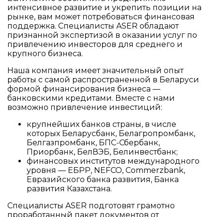
интенсивное развитие и укрепить позиции на
рынке, вам может потребоваться финансовая
поддержка. Специалисты ASER обладают
признанной экспертизой в оказании услуг по
привлечению инвесторов для среднего и
крупного бизнеса.
Наша компания имеет значительный опыт
работы с самой распространенной в Беларуси
формой финансирования бизнеса —
банковскими кредитами. Вместе с нами
возможно привлечение инвестиций:
крупнейших банков страны, в числе
которых Беларусбанк, Белагропромбанк,
Белгазпромбанк, БПС-Сбербанк,
Приорбанк, БелВЭБ, Белинвестбанк;
финансовых институтов международного
уровня — ЕБРР, NEFCO, Commerzbank,
Евразийского банка развития, Банка
развития Казахстана.
Специалисты ASER подготовят грамотно
проработанный пакет документов от