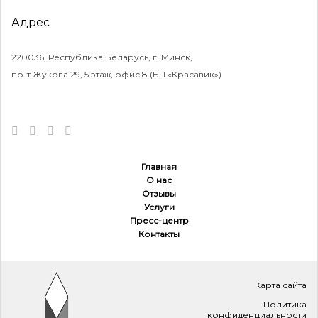
1 млн долл.
Адрес
220036, Республика Беларусь, г. Минск,
пр-т Жукова 29, 5 этаж, офис 8 (БЦ «Красавик»)
2020
Главная
О нас
Отзывы
Услуги
ICO
Пресс-центр
Контакты
1 млн долл.
Карта сайта
Политика
конфиденциальности