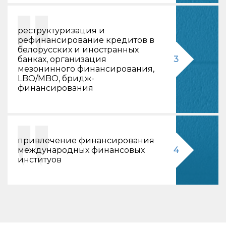
реструктуризация и
рефинансирование кредитов в
белорусских и иностранных
банках, организация
3
мезонинного финансирования,
LBO/MBO, бридж-
финансирования
привлечение финансирования
международных финансовых
4
институов