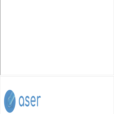
2020
ICO
1 млн долл.
2020