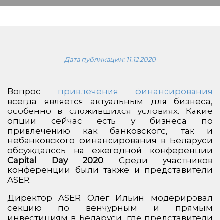
Дата публикации:
11.12.2020
Вопрос
привлечения финансирования
всегда является актуальным для бизнеса,
особенно в сложившихся условиях. Какие
опции сейчас есть у бизнеса по
привлечению как банковского, так и
небанковского финансирования в Беларуси
обсуждалось на ежегодной конференции
Capital Day 2020
. Среди участников
конференции были также и представители
ASER.
Директор ASER Олег Ильин модерировал
секцию по венчурным и прямым
инвестициям в Беларуси, где представители