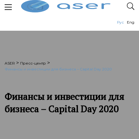
Рус
Eng
>
>
ASER
Пресс-центр
Финансы и инвестиции для бизнеса – Capital Day 2020
Финансы и инвестиции для
бизнеса – Capital Day 2020