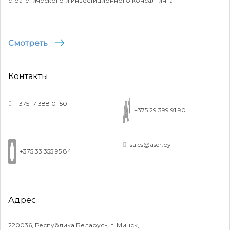
стратегического и инвестиционного консалтинга
Смотреть
Контакты
+375 17 388 01 50
+375 29 399 91 90
sales@aser.by
+375 33 355 95 84
Адрес
220036, Республика Беларусь, г. Минск,