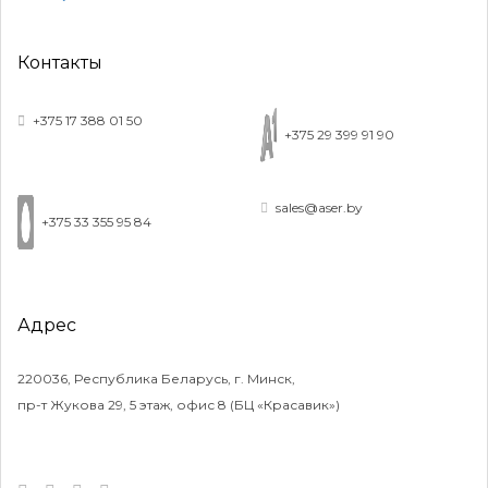
Контакты
+375 17 388 01 50
+375 29 399 91 90
sales@aser.by
+375 33 355 95 84
Адрес
220036, Республика Беларусь, г. Минск,
пр-т Жукова 29, 5 этаж, офис 8 (БЦ «Красавик»)