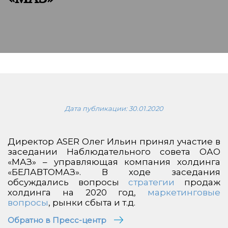
Дата публикации:
30.01.2020
Директор ASER Олег Ильин принял участие в
заседании Наблюдательного совета ОАО
«МАЗ» – управляющая компания холдинга
«БЕЛАВТОМАЗ». В ходе заседания
обсуждались вопросы
стратегии
продаж
холдинга на 2020 год,
маркетинговые
вопросы
, рынки сбыта и т.д.
Обратно в Пресс-центр